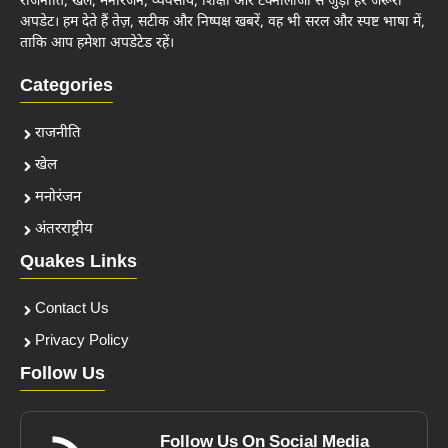
राजनीति, खेल, मनोरंजन, व्यवसाय, शिक्षा और टेक्नोलॉजी से जुड़ी हर जरूरी
अपडेट। हम देते हैं तेज़, सटीक और निष्पक्ष खबरें, वह भी सरल और स्पष्ट भाषा में,
ताकि आप हमेशा अपडेटेड रहें।
Categories
राजनीति
खेल
मनोरंजन
अंतरराष्ट्रीय
Quakes Links
Contact Us
Privacy Policy
Follow Us
Follow Us On Social Media