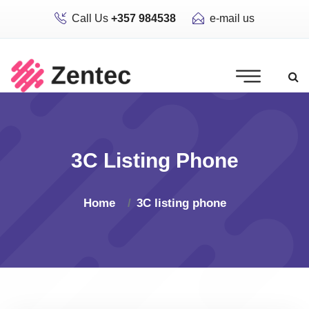
Call Us
+357 984538
e-mail us
3C Listing Phone
Home
3C listing phone