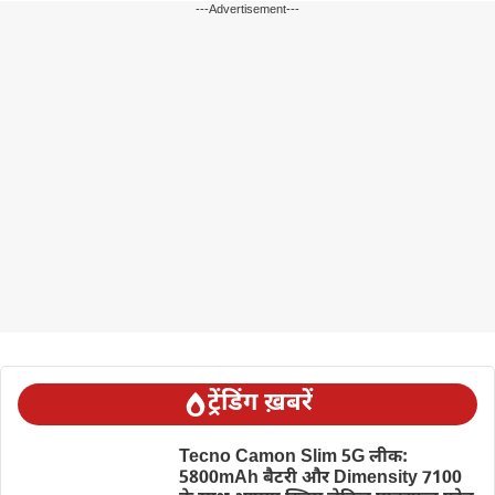
---Advertisement---
ट्रेंडिंग ख़बरें
Tecno Camon Slim 5G लीक:
5800mAh बैटरी और Dimensity 7100