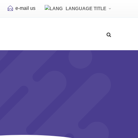
e-mail us
LANGUAGE TITLE