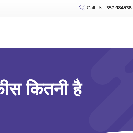
Call Us
+357 984538
फीस कितनी है