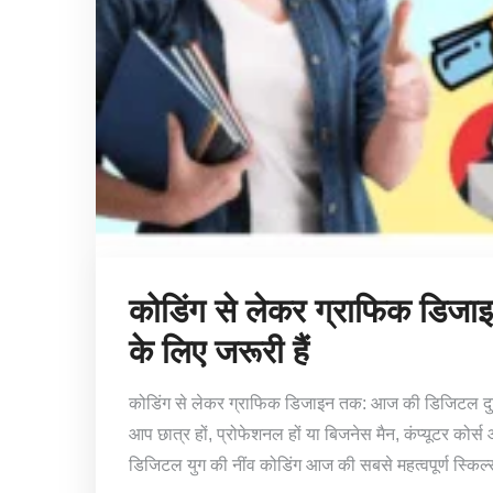
कोडिंग से लेकर ग्राफिक डिजाइ
के लिए जरूरी हैं
कोडिंग से लेकर ग्राफिक डिजाइन तक: आज की डिजिटल दुनिया
आप छात्र हों, प्रोफेशनल हों या बिजनेस मैन, कंप्यूटर कोर
डिजिटल युग की नींव कोडिंग आज की सबसे महत्वपूर्ण स्किल्