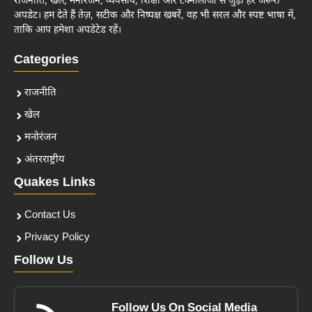
राजनीति, खेल, मनोरंजन, व्यवसाय, शिक्षा और टेक्नोलॉजी से जुड़ी हर जरूरी
अपडेट। हम देते हैं तेज़, सटीक और निष्पक्ष खबरें, वह भी सरल और स्पष्ट भाषा में,
ताकि आप हमेशा अपडेटेड रहें।
Categories
राजनीति
खेल
मनोरंजन
अंतरराष्ट्रीय
Quakes Links
Contact Us
Privacy Policy
Follow Us
Follow Us On Social Media