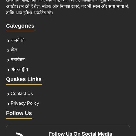
राजनीति, खेल, मनोरंजन, व्यवसाय, शिक्षा और टेक्नोलॉजी से जुड़ी हर जरूरी
अपडेट। हम देते हैं तेज़, सटीक और निष्पक्ष खबरें, वह भी सरल और स्पष्ट भाषा में,
ताकि आप हमेशा अपडेटेड रहें।
Categories
राजनीति
खेल
मनोरंजन
अंतरराष्ट्रीय
Quakes Links
Contact Us
Privacy Policy
Follow Us
Follow Us On Social Media