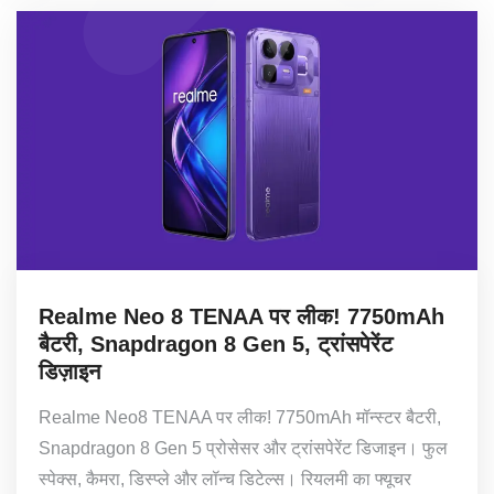
Realme Neo 8 TENAA पर लीक! 7750mAh
बैटरी, Snapdragon 8 Gen 5, ट्रांसपेरेंट
डिज़ाइन
Realme Neo8 TENAA पर लीक! 7750mAh मॉन्स्टर बैटरी,
Snapdragon 8 Gen 5 प्रोसेसर और ट्रांसपेरेंट डिजाइन। फुल
स्पेक्स, कैमरा, डिस्प्ले और लॉन्च डिटेल्स। रियलमी का फ्यूचर