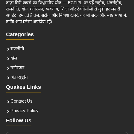
ताज़ा हिंदी खबरों का विश्वसनीय स्रोत — ECTIPL पर पढ़ें राष्ट्रीय, अंतर्राष्ट्रीय,
राजनीति, खेल, मनोरंजन, व्यवसाय, शिक्षा और टेक्नोलॉजी से जुड़ी हर जरूरी
अपडेट। हम देते हैं तेज़, सटीक और निष्पक्ष खबरें, वह भी सरल और स्पष्ट भाषा में,
ताकि आप हमेशा अपडेटेड रहें।
Categories
राजनीति
खेल
मनोरंजन
अंतरराष्ट्रीय
Quakes Links
Contact Us
Privacy Policy
Follow Us