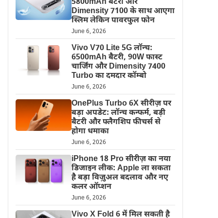
5800mAh बैटरी और
Dimensity 7100 के साथ आएगा
स्लिम लेकिन पावरफुल फोन
June 6, 2026
Vivo V70 Lite 5G लॉन्च:
6500mAh बैटरी, 90W फास्ट
चार्जिंग और Dimensity 7400
Turbo का दमदार कॉम्बो
June 6, 2026
OnePlus Turbo 6X सीरीज़ पर
बड़ा अपडेट: लॉन्च कन्फर्म, बड़ी
बैटरी और फ्लैगशिप फीचर्स से
होगा धमाका
June 6, 2026
iPhone 18 Pro सीरीज़ का नया
डिजाइन लीक: Apple ला सकता
है बड़ा विज़ुअल बदलाव और नए
कलर ऑप्शन
June 6, 2026
Vivo X Fold 6 में मिल सकती है