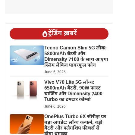
ट्रेंडिंग ख़बरें
Tecno Camon Slim 5G लीक:
5800mAh बैटरी और
Dimensity 7100 के साथ आएगा
स्लिम लेकिन पावरफुल फोन
June 6, 2026
Vivo V70 Lite 5G लॉन्च:
6500mAh बैटरी, 90W फास्ट
चार्जिंग और Dimensity 7400
Turbo का दमदार कॉम्बो
June 6, 2026
OnePlus Turbo 6X सीरीज़ पर
बड़ा अपडेट: लॉन्च कन्फर्म, बड़ी
बैटरी और फ्लैगशिप फीचर्स से
होगा धमाका