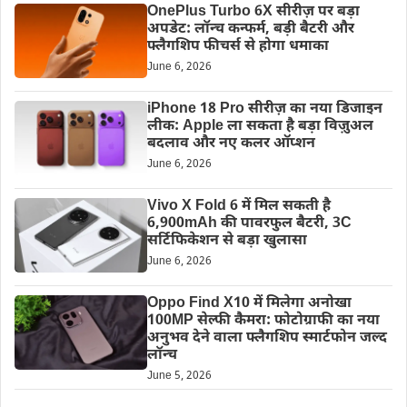
OnePlus Turbo 6X सीरीज़ पर बड़ा
अपडेट: लॉन्च कन्फर्म, बड़ी बैटरी और
फ्लैगशिप फीचर्स से होगा धमाका
June 6, 2026
iPhone 18 Pro सीरीज़ का नया डिजाइन
लीक: Apple ला सकता है बड़ा विज़ुअल
बदलाव और नए कलर ऑप्शन
June 6, 2026
Vivo X Fold 6 में मिल सकती है
6,900mAh की पावरफुल बैटरी, 3C
सर्टिफिकेशन से बड़ा खुलासा
June 6, 2026
Oppo Find X10 में मिलेगा अनोखा
100MP सेल्फी कैमरा: फोटोग्राफी का नया
अनुभव देने वाला फ्लैगशिप स्मार्टफोन जल्द
लॉन्च
June 5, 2026