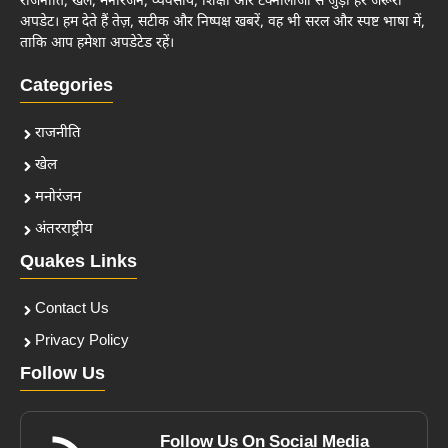
राजनीति, खेल, मनोरंजन, व्यवसाय, शिक्षा और टेक्नोलॉजी से जुड़ी हर जरूरी
अपडेट। हम देते हैं तेज़, सटीक और निष्पक्ष खबरें, वह भी सरल और स्पष्ट भाषा में,
ताकि आप हमेशा अपडेटेड रहें।
Categories
राजनीति
खेल
मनोरंजन
अंतरराष्ट्रीय
Quakes Links
Contact Us
Privacy Policy
Follow Us
Follow Us On Social Media