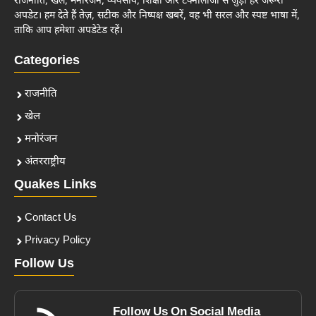
राजनीति, खेल, मनोरंजन, व्यवसाय, शिक्षा और टेक्नोलॉजी से जुड़ी हर जरूरी
अपडेट। हम देते हैं तेज़, सटीक और निष्पक्ष खबरें, वह भी सरल और स्पष्ट भाषा में,
ताकि आप हमेशा अपडेटेड रहें।
Categories
राजनीति
खेल
मनोरंजन
अंतरराष्ट्रीय
Quakes Links
Contact Us
Privacy Policy
Follow Us
Follow Us On Social Media