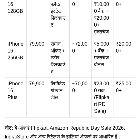
16
फ्लैट/
0
₹10,00
0+
128GB
इंस्टेंट
0 बैंक +
डिस्काउं
₹20,00
ट
0+
एक्सचेंज
iPhone
79,900
समान
~72,00
₹5,000
₹20,00
16
ऑफर +
0
+ बैंक +
0+
256GB
स्टोर
एक्सचेंज
डिस्काउं
बोनस
ट
iPhone
79,900
लिमिटेड
~70,00
₹23,00
₹25,00
16
गोल्डन
0
0 तक
0+
Plus
डील
(Flipka
rt RD
Sale)
नोट:
ये आंकड़े Flipkart, Amazon Republic Day Sale 2026,
IndiaiStore और अन्य रिटेलर्स के हालिया ऑफर्स पर आधारित हैं।