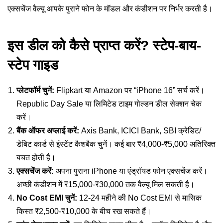
एक्सचेंज वैल्यू आपके पुराने फोन के मॉडल और कंडीशन पर निर्भर करती है।
इस डील को कैसे प्राप्त करें? स्टेप-बाय-
स्टेप गाइड
प्लेटफॉर्म चुनें:
Flipkart या Amazon पर “iPhone 16” सर्च करें।
Republic Day Sale या लिमिटेड टाइम गोल्डन डील सेक्शन चेक
करें।
बैंक ऑफर अप्लाई करें:
Axis Bank, ICICI Bank, SBI क्रेडिट/
डेबिट कार्ड से इंस्टेंट कैशबैक चुनें। कई बार ₹4,000-₹5,000 अतिरिक्त
बचत होती है।
एक्सचेंज करें:
अपना पुराना iPhone या एंड्रॉयड फोन एक्सचेंज करें।
अच्छी कंडीशन में ₹15,000-₹30,000 तक वैल्यू मिल सकती है।
No Cost EMI चुनें:
12-24 महीने की No Cost EMI से मासिक
किस्त ₹2,500-₹10,000 के बीच रख सकते हैं।