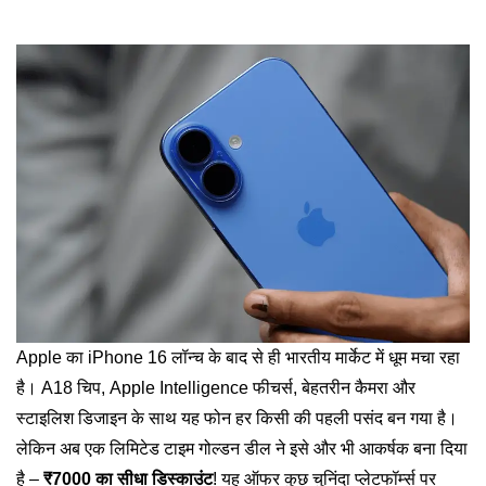
Apple का iPhone 16 लॉन्च के बाद से ही भारतीय मार्केट में धूम मचा रहा
है। A18 चिप, Apple Intelligence फीचर्स, बेहतरीन कैमरा और
स्टाइलिश डिजाइन के साथ यह फोन हर किसी की पहली पसंद बन गया है।
लेकिन अब एक लिमिटेड टाइम गोल्डन डील ने इसे और भी आकर्षक बना दिया
है –
₹7000 का सीधा डिस्काउंट
! यह ऑफर कुछ चुनिंदा प्लेटफॉर्म्स पर