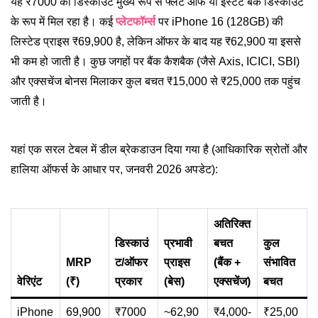
यह ₹7000 का डिस्काउंट मुख्य रूप से फ्लैट ऑफ या इंस्टेंट बैंक डिस्काउंट
के रूप में मिल रहा है। कई
प्लेटफॉर्म्स
पर iPhone 16 (128GB) की
लिस्टेड प्राइस ₹69,900 है, लेकिन ऑफर के बाद यह ₹62,900 या इससे
भी कम हो जाती है। कुछ जगहों पर बैंक कैशबैक (जैसे Axis, ICICI, SBI)
और एक्सचेंज बोनस मिलाकर कुल बचत ₹15,000 से ₹25,000 तक पहुंच
जाती है।
यहां एक सरल टेबल में डील ब्रेकडाउन दिया गया है (आधिकारिक स्रोतों और
हालिया ऑफर्स के आधार पर, जनवरी 2026 अपडेट):
अतिरिक्त
डिस्काउं
प्रभावी
बचत
कुल
MRP
ट/ऑफर
प्राइस
(बैंक +
संभावित
वेरिएंट
(₹)
प्रकार
(बेस)
एक्सचेंज)
बचत
iPhone
69,900
₹7000
~62,90
₹4,000-
₹25,00