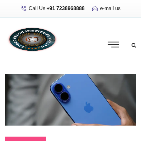
Call Us
+91 7238968888
e-mail us