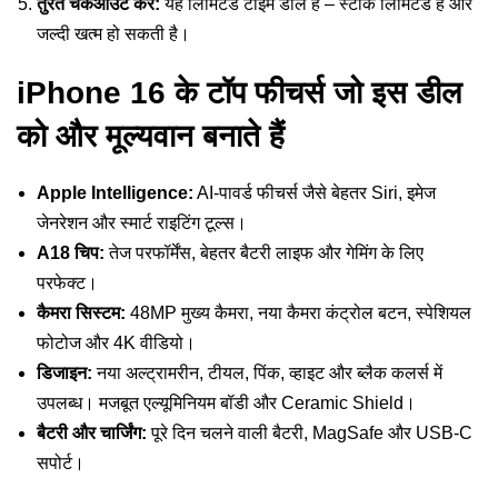
तुरंत चेकआउट करें:
यह लिमिटेड टाइम डील है – स्टॉक लिमिटेड है और
जल्दी खत्म हो सकती है।
iPhone 16 के टॉप फीचर्स जो इस डील
को और मूल्यवान बनाते हैं
Apple Intelligence:
AI-पावर्ड फीचर्स जैसे बेहतर Siri, इमेज
जेनरेशन और स्मार्ट राइटिंग टूल्स।
A18 चिप:
तेज परफॉर्मेंस, बेहतर बैटरी लाइफ और गेमिंग के लिए
परफेक्ट।
कैमरा सिस्टम:
48MP मुख्य कैमरा, नया कैमरा कंट्रोल बटन, स्पेशियल
फोटोज और 4K वीडियो।
डिजाइन:
नया अल्ट्रामरीन, टीयल, पिंक, व्हाइट और ब्लैक कलर्स में
उपलब्ध। मजबूत एल्यूमिनियम बॉडी और Ceramic Shield।
बैटरी और चार्जिंग:
पूरे दिन चलने वाली बैटरी, MagSafe और USB-C
सपोर्ट।